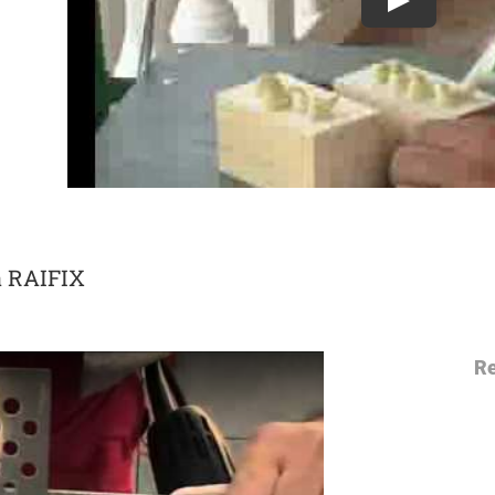
Play
a RAIFIX
Re