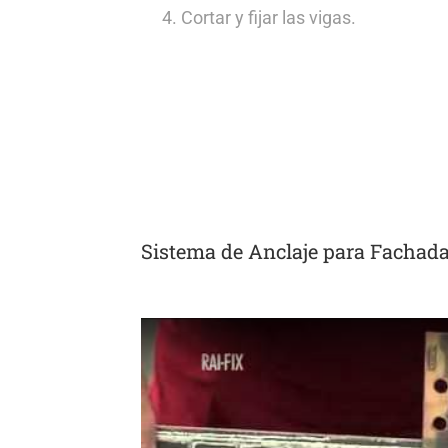
Cortar y fijar las vigas.
Sistema de Anclaje para Fachad