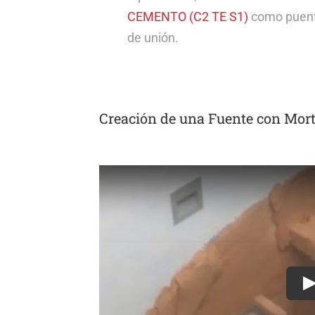
CEMENTO (C2 TE S1)
como puen
de unión.
Creación de una Fuente con Mort
P