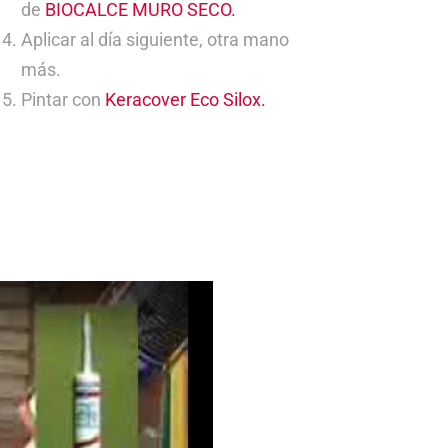
de
BIOCALCE MURO SECO.
Aplicar al día siguiente, otra mano
más.
Pintar con
Keracover Eco Silox.