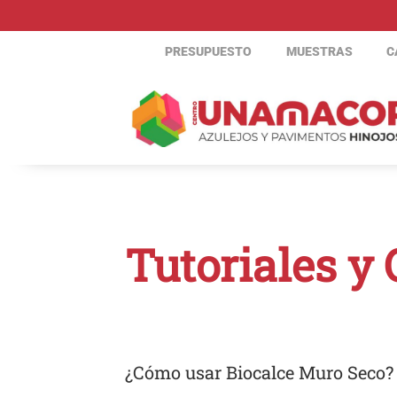
Skip
to
PRESUPUESTO
MUESTRAS
C
content
Tutoriales y
¿Cómo usar Biocalce Muro Seco?