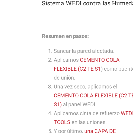
Sistema WEDI contra las Humed
Resumen en pasos:
Sanear la pared afectada.
Aplicamos
CEMENTO COLA
FLEXIBLE (C2 TE S1
) como puent
de unión.
Una vez seco, aplicamos el
CEMENTO COLA FLEXIBLE (C2 T
S1)
al panel WEDI.
Aplicamos cinta de refuerzo
WED
TOOLS
en las uniones.
Y por último,
una CAPA DE