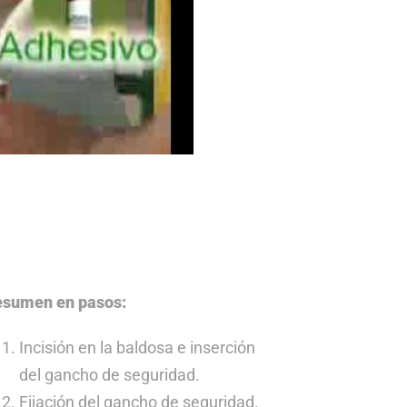
sumen en pasos:
Incisión en la baldosa e inserción
del gancho de seguridad.
Fijación del gancho de seguridad.