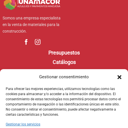
Somos una empresa especialista
en la venta de materiales para la
construcción.
Presupuestos
Catálogos
Contacto
Gestionar consentimiento
Aviso legal
Para ofrecer las mejores experiencias, utilizamos tecnologías como las
Política de privacidad
cookies para almacenar y/o acceder a la información del dispositivo. El
consentimiento de estas tecnologías nos permitirá procesar datos como el
Política de Cookies
comportamiento de navegación o las identificaciones únicas en este sitio.
No consentir o retirar el consentimiento, puede afectar negativamente a
ciertas características y funciones.
Gestionar los servicios