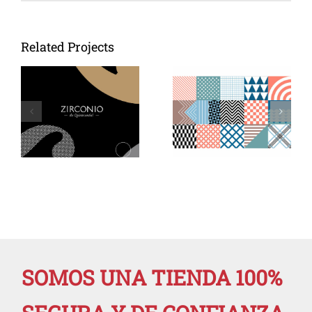
Related Projects
Catálogo
Catálogo
Vidrepur
Velux
gresite
ventanas
SOMOS UNA TIENDA 100%