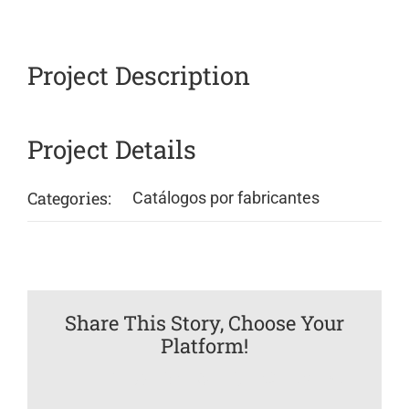
Project Description
Project Details
Categories:
Catálogos por fabricantes
Share This Story, Choose Your
Platform!
Facebook
Twitter
Reddit
LinkedIn
WhatsApp
Tumblr
Pinterest
Vk
Email