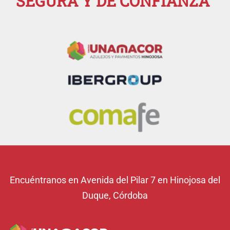
SEGURA Y DE CONFIANZA
Encuéntranos en Avenida del Pilar 7 en Hinojosa del
Duque, Córdoba