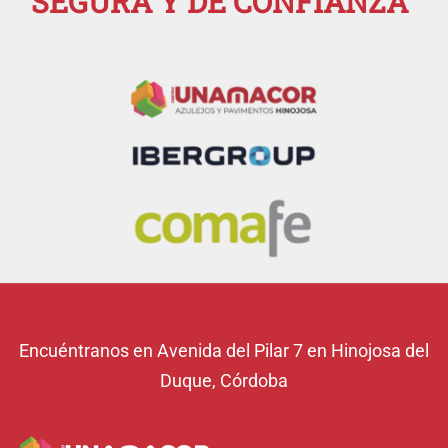
SEGURA Y DE CONFIANZA
Encuéntranos en Avenida del Pilar 7 en Hinojosa del
Duque, Córdoba