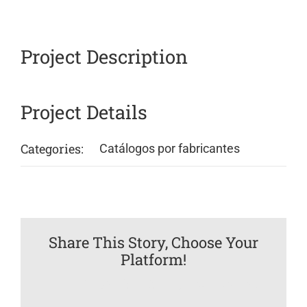
Project Description
Project Details
Categories:
Catálogos por fabricantes
Share This Story, Choose Your
Platform!
Facebook
Twitter
Reddit
LinkedIn
WhatsApp
Tumblr
Pinterest
Vk
Email