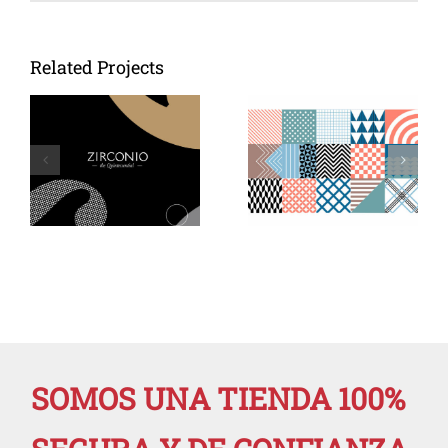
Related Projects
Catálogo
Catálogo
Vidrepur
Velux
gresite
ventanas
SOMOS UNA TIENDA 100%