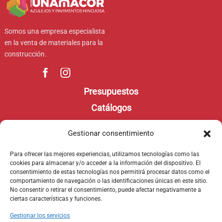
Somos una empresa especialista
en la venta de materiales para la
construcción.
Presupuestos
Catálogos
Contacto
Gestionar consentimiento
Aviso legal
Para ofrecer las mejores experiencias, utilizamos tecnologías como las
Política de privacidad
cookies para almacenar y/o acceder a la información del dispositivo. El
consentimiento de estas tecnologías nos permitirá procesar datos como el
Política de Cookies
comportamiento de navegación o las identificaciones únicas en este sitio.
No consentir o retirar el consentimiento, puede afectar negativamente a
ciertas características y funciones.
Gestionar los servicios